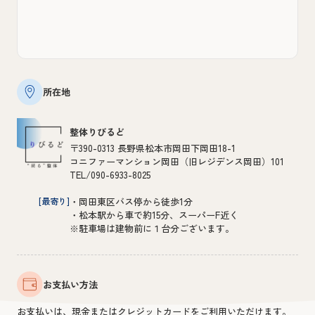
所在地
整体りびるど
〒390-0313 長野県松本市岡田下岡田18-1
コニファーマンション岡田（旧レジデンス岡田）101
TEL/090-6933-8025
[最寄り]
・岡田東区バス停から徒歩1分
・松本駅から車で約15分、スーパーF近く
※駐車場は建物前に１台分ございます。
お支払い方法
お支払いは、現金またはクレジットカードをご利用いただけます。