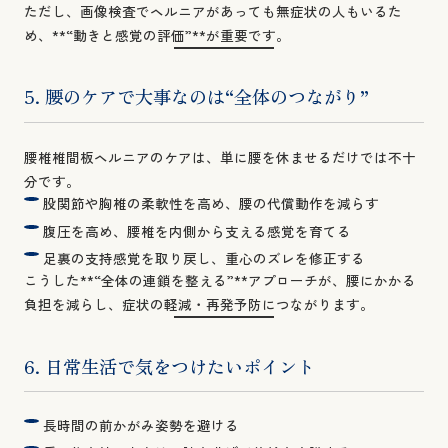
ただし、画像検査でヘルニアがあっても無症状の人もいるた
め、**“動きと感覚の評価”**が重要です。
5. 腰のケアで大事なのは“全体のつながり”
腰椎椎間板ヘルニアのケアは、単に腰を休ませるだけでは不十
分です。
股関節や胸椎の柔軟性を高め、腰の代償動作を減らす
腹圧を高め、腰椎を内側から支える感覚を育てる
足裏の支持感覚を取り戻し、重心のズレを修正する
こうした**“全体の連鎖を整える”**アプローチが、腰にかかる
負担を減らし、症状の軽減・再発予防につながります。
6. 日常生活で気をつけたいポイント
長時間の前かがみ姿勢を避ける