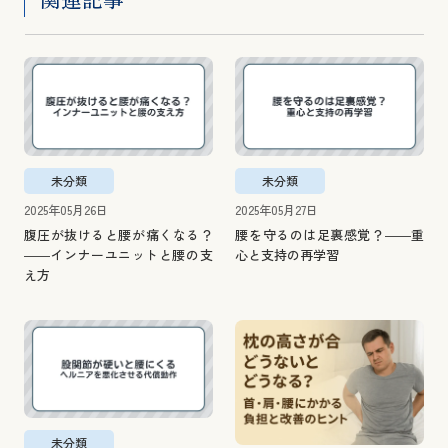
未分類
未分類
2025年05月26日
2025年05月27日
腹圧が抜けると腰が痛くなる？
腰を守るのは足裏感覚？――重
――インナーユニットと腰の支
心と支持の再学習
え方
未分類