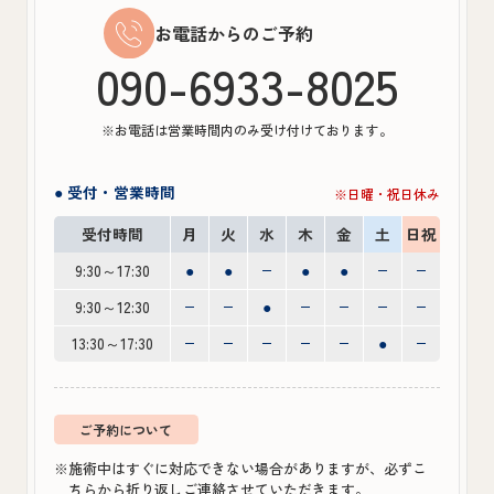
お電話からのご予約
090-6933-8025
※お電話は営業時間内のみ受け付けております。
● 受付・営業時間
※日曜・祝日休み
受付時間
月
火
水
木
金
土
日祝
9:30～17:30
●
●
●
●
9:30～12:30
●
13:30～17:30
●
ご予約について
※施術中はすぐに対応できない場合がありますが、必ずこ
ちらから折り返しご連絡させていただきます。