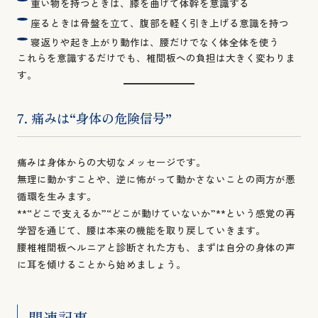
重い物を持つときは、膝を曲げて体幹を意識する
座るときは骨盤を立て、腹部を軽く引き上げる意識を持つ
寝返りや起き上がり動作は、腰だけでなく体全体を使う
これらを意識するだけでも、椎間板への負担は大きく変わりま
す。
7. 痛みは“身体の危険信号”
痛みは身体からの大切なメッセージです。
無理に動かすことや、逆に怖がって動かさないことの両方が悪
循環を生みます。
**“どこで支えるか”“どこが動けていないか”**という感覚の再
学習を通じて、腰は本来の機能を取り戻していきます。
腰椎椎間板ヘルニアと診断された方も、まずは自分の身体の声
に耳を傾けることから始めましょう。
関連記事