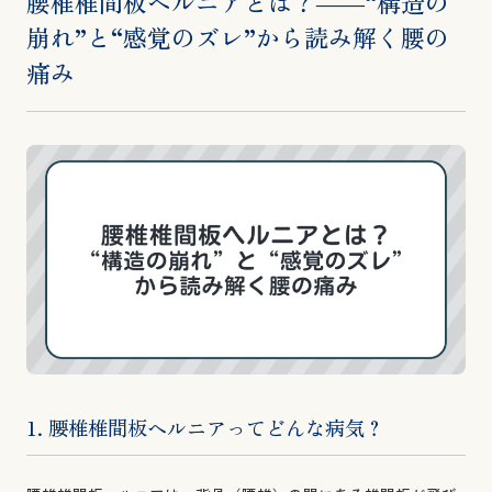
腰椎椎間板ヘルニアとは？――“構造の
崩れ”と“感覚のズレ”から読み解く腰の
痛み
1. 腰椎椎間板ヘルニアってどんな病気？