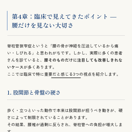
第4章：臨床で見えてきたポイント ―
腰だけを見ない大切さ
脊柱管狭窄症というと「腰の骨が神経を圧迫しているから痛
い・しびれる」と思われがちです。しかし、実際に多くの患者
さんを診ていると、
腰そのものだけに注目しても改善しきれな
いケース
が多くあります。
ここでは臨床で特に重要だと感じる3つの視点を紹介します。
1. 股関節と骨盤の硬さ
歩く・立つといった動作で本来は股関節が担うべき動きが、硬
さによって制限されていることがあります。
その結果、腰椎が過剰に反らされ、脊柱管への負担が増大しま
す。