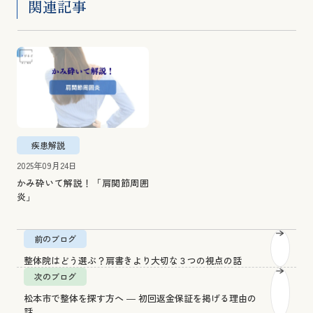
関連記事
疾患解説
2025年09月24日
かみ砕いて解説！「肩関節周囲
炎」
前のブログ
整体院はどう選ぶ？肩書きより大切な３つの視点の話
次のブログ
松本市で整体を探す方へ ― 初回返金保証を掲げる理由の
話。