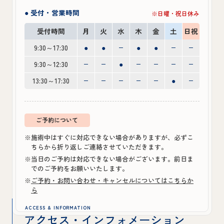
● 受付・営業時間
※日曜・祝日休み
受付時間
月
火
水
木
金
土
日祝
9:30～17:30
●
●
●
●
9:30～12:30
●
13:30～17:30
●
ご予約について
※施術中はすぐに対応できない場合がありますが、必ずこ
ちらから折り返しご連絡させていただきます。
※当日のご予約は対応できない場合がございます。前日ま
でのご予約をお願いいたします。
※
ご予約・お問い合わせ・キャンセルについてはこちらか
ら
ACCESS & INFORMATION
アクセス・インフォメーション