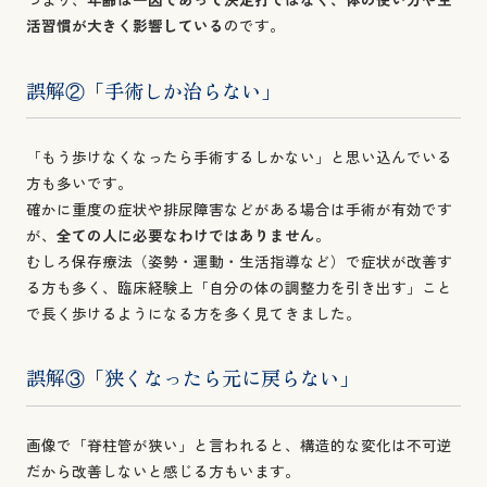
活習慣が大きく影響している
のです。
誤解②「手術しか治らない」
「もう歩けなくなったら手術するしかない」と思い込んでいる
方も多いです。
確かに重度の症状や排尿障害などがある場合は手術が有効です
が、
全ての人に必要なわけではありません
。
むしろ保存療法（姿勢・運動・生活指導など）で症状が改善す
る方も多く、臨床経験上「自分の体の調整力を引き出す」こと
で長く歩けるようになる方を多く見てきました。
誤解③「狭くなったら元に戻らない」
画像で「脊柱管が狭い」と言われると、構造的な変化は不可逆
だから改善しないと感じる方もいます。