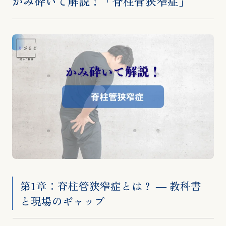
かみ砕いて解説！「脊柱管狭窄症」
第1章：脊柱管狭窄症とは？ ― 教科書
と現場のギャップ