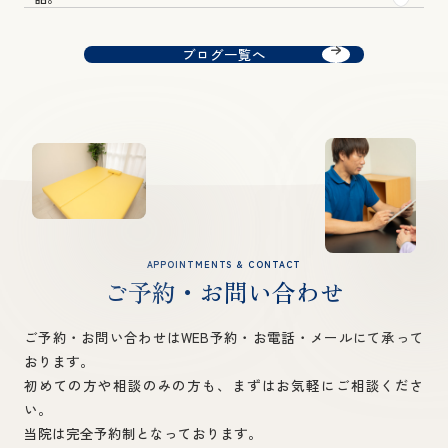
ブログ一覧へ
APPOINTMENTS & CONTACT
ご予約・お問い合わせ
ご予約・お問い合わせはWEB予約・お電話・メールにて承って
おります。
初めての方や相談のみの方も、まずはお気軽にご相談くださ
い。
当院は完全予約制となっております。