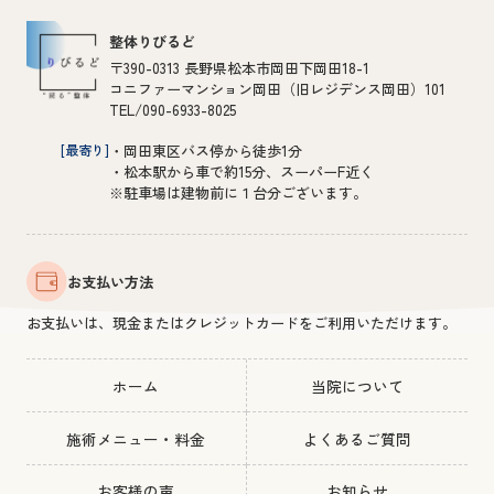
整体りびるど
〒390-0313 長野県松本市岡田下岡田18-1
コニファーマンション岡田（旧レジデンス岡田）101
TEL/090-6933-8025
[最寄り]
・岡田東区バス停から徒歩1分
・松本駅から車で約15分、スーパーF近く
※駐車場は建物前に１台分ございます。
お支払い方法
お支払いは、現金またはクレジットカードをご利用いただけます。
ホーム
当院について
施術メニュー・料金
よくあるご質問
お客様の声
お知らせ