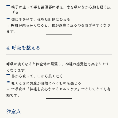
椅子に座って手を後頭部に添え、息を吸いながら胸を軽く広
げる
壁に手を当て、体を反対側にひねる
→ 胸椎が柔らかくなると、腰が過剰に反るのを防ぎやすくなり
ます。
4. 呼吸を整える
呼吸が浅くなると体全体が緊張し、神経の感受性も高まりやす
くなります。
鼻から吸って、口から長く吐く
吐くときにお腹が自然にへこむのを感じる
→ **呼吸は「神経を安心させるセルフケア」**としてとても有
効です。
注意点