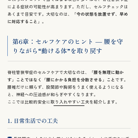
による症状の可能性が高まります。ただし、セルフチェックは
あくまで目安です。大切なのは、
「今の状態を放置せず、早め
に対応すること」
。
第6章：セルフケアのヒント ― 腰を守
りながら“動ける体”を取り戻す
脊柱管狭窄症のセルフケアで大切なのは、
「腰を無理に動か
す」ことではなく「腰にかかる負担を分散させる」こと
です。
腰椎だけに頼らず、股関節や胸郭をうまく使えるようになる
と、神経への圧迫感が和らぎやすくなります。
ここでは比較的安全に取り入れやすい工夫を紹介します。
1. 日常生活での工夫