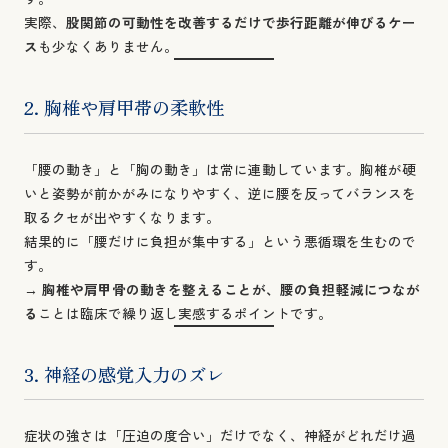
実際、
股関節の可動性を改善するだけで歩行距離が伸びるケー
ス
も少なくありません。
2. 胸椎や肩甲帯の柔軟性
「腰の動き」と「胸の動き」は常に連動しています。胸椎が硬
いと姿勢が前かがみになりやすく、逆に腰を反ってバランスを
取るクセが出やすくなります。
結果的に「腰だけに負担が集中する」という悪循環を生むので
す。
→
胸椎や肩甲骨の動きを整えることが、腰の負担軽減につなが
る
ことは臨床で繰り返し実感するポイントです。
3. 神経の感覚入力のズレ
症状の強さは「圧迫の度合い」だけでなく、神経がどれだけ過