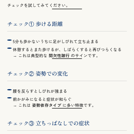
チェックを試してみてください。
チェック① 歩ける距離
5分も歩かないうちに足がしびれて立ち止まる
休憩するとまた歩けるが、しばらくすると再びつらくなる
→ これは典型的な
間欠性跛行
のサインです。
チェック② 姿勢での変化
腰を反らすとしびれが強まる
前かがみになると症状が和らぐ
→ これは
姿勢依存タイプ
に多い特徴です。
チェック③ 立ちっぱなしでの症状