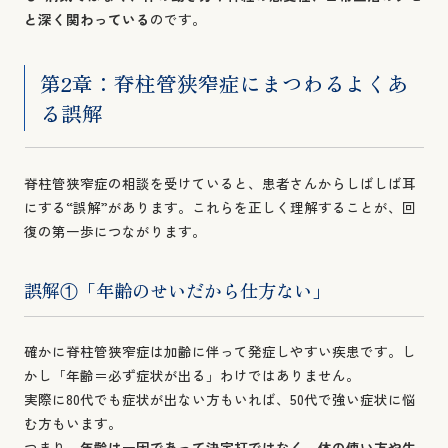
と深く関わっている
のです。
第2章：脊柱管狭窄症にまつわるよくあ
る誤解
脊柱管狭窄症の相談を受けていると、患者さんからしばしば耳
にする“誤解”があります。これらを正しく理解することが、回
復の第一歩につながります。
誤解①「年齢のせいだから仕方ない」
確かに脊柱管狭窄症は加齢に伴って発症しやすい疾患です。し
かし「年齢＝必ず症状が出る」わけではありません。
実際に80代でも症状が出ない方もいれば、50代で強い症状に悩
む方もいます。
つまり、
年齢は一因であって決定打ではなく、体の使い方や生