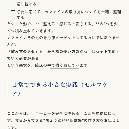
送り続ける
必要に応じて、カフェインの取り方についても一緒に整理
する
といった形で、**「整える・感じる・安心する」**の3つを少し
ずつ積み重ねていきます。
カフェインそのものを治療ターゲットにするわけではありませ
んが、
「飲み方のクセ」と「からだの使い方のクセ」はセットで変え
ていく必要がある
という感覚を、臨床の中で強く感じています。
日常でできる小さな実践（セルフケ
ア）
ここからは、「コーヒーを完全にやめる」ことを前提にはせ
ず、
今日からできる“ちょうどいい距離感”の作り方
をお伝えし
ます。