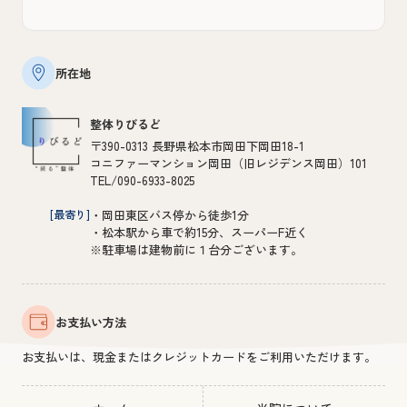
所在地
整体りびるど
〒390-0313 長野県松本市岡田下岡田18-1
コニファーマンション岡田（旧レジデンス岡田）101
TEL/090-6933-8025
[最寄り]
・岡田東区バス停から徒歩1分
・松本駅から車で約15分、スーパーF近く
※駐車場は建物前に１台分ございます。
お支払い方法
お支払いは、現金またはクレジットカードをご利用いただけます。