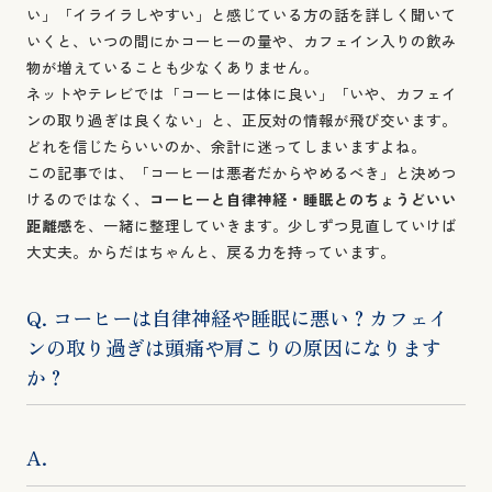
い」「イライラしやすい」と感じている方の話を詳しく聞いて
いくと、いつの間にかコーヒーの量や、カフェイン入りの飲み
物が増えていることも少なくありません。
ネットやテレビでは「コーヒーは体に良い」「いや、カフェイ
ンの取り過ぎは良くない」と、正反対の情報が飛び交います。
どれを信じたらいいのか、余計に迷ってしまいますよね。
この記事では、「コーヒーは悪者だからやめるべき」と決めつ
けるのではなく、
コーヒーと自律神経・睡眠とのちょうどいい
距離感
を、一緒に整理していきます。少しずつ見直していけば
大丈夫。からだはちゃんと、戻る力を持っています。
Q. コーヒーは自律神経や睡眠に悪い？カフェイ
ンの取り過ぎは頭痛や肩こりの原因になります
か？
A.