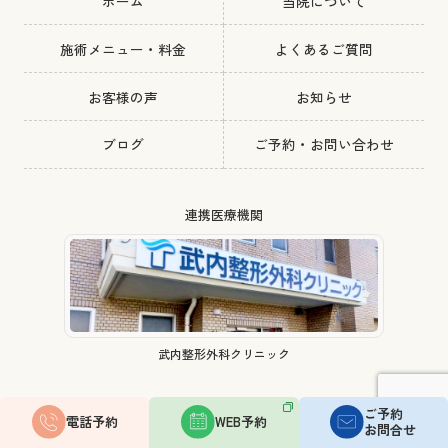
ホーム
当院について
施術メニュー・料金
よくあるご質問
お客様の声
お知らせ
ブログ
ご予約・お問い合わせ
連携医療機関
武内整形外科クリニック
整体りびるど公式
ご予約
電話予約
WEB予約
お問合せ