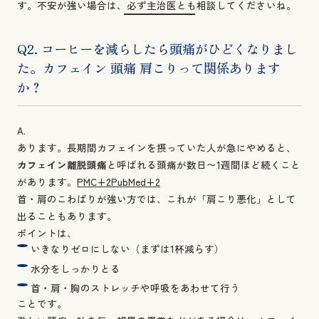
す。不安が強い場合は、必ず主治医とも相談してくださいね。
Q2. コーヒーを減らしたら頭痛がひどくなりまし
た。カフェイン 頭痛 肩こりって関係あります
か？
A.
あります。長期間カフェインを摂っていた人が急にやめると、
カフェイン離脱頭痛
と呼ばれる頭痛が数日〜1週間ほど続くこと
があります。
PMC+2PubMed+2
首・肩のこわばりが強い方では、これが「肩こり悪化」として
出ることもあります。
ポイントは、
いきなりゼロにしない（まずは1杯減らす）
水分をしっかりとる
首・肩・胸のストレッチや呼吸をあわせて行う
ことです。