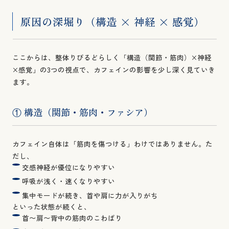
原因の深堀り（構造 × 神経 × 感覚）
ここからは、整体りびるどらしく「構造（関節・筋肉）×神経
×感覚」の3つの視点で、カフェインの影響を少し深く見ていき
ます。
① 構造（関節・筋肉・ファシア）
カフェイン自体は「筋肉を傷つける」わけではありません。た
だし、
交感神経が優位になりやすい
呼吸が浅く・速くなりやすい
集中モードが続き、首や肩に力が入りがち
といった状態が続くと、
首〜肩〜背中の筋肉のこわばり