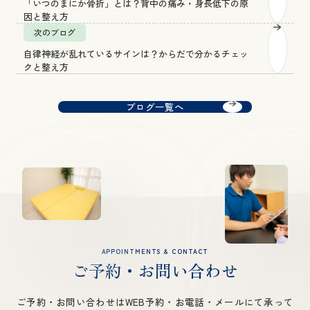
「いつのまにか骨折」とは？背中の痛み・身長低下の原
因と整え方
次のブログ
自律神経が乱れているサインは？からだで分かるチェッ
クと整え方
ブログ一覧へ
APPOINTMENTS & CONTACT
ご予約・お問い合わせ
ご予約・お問い合わせはWEB予約・お電話・メールにて承って