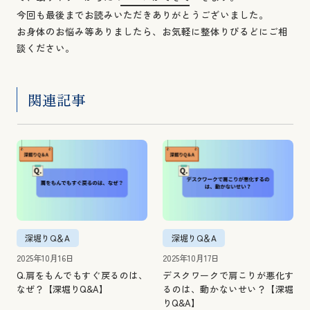
今回も最後までお読みいただきありがとうございました。
お身体のお悩み等ありましたら、お気軽に整体りびるどにご相
談ください。
関連記事
深堀りQ＆A
深堀りQ＆A
2025年10月16日
2025年10月17日
Q.肩をもんでもすぐ戻るのは、
デスクワークで肩こりが悪化す
なぜ？【深堀りQ&A】
るのは、動かないせい？【深堀
りQ&A】