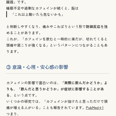
臓器」です。
睡眠不足や過剰なカフェインが続くと、脳は
「これ以上動いたら危ないかも」
と判断しやすくなり、痛みやこわばりという形で
防御反応
を強
めることがあります。
これが、「カフェインを飲むと一時的に楽だが、切れてくると
頭痛や肩こりが強くなる」というパターンにつながることもあ
ります。
③ 意識・心理・安心感の影響
カフェインの影響で面白いのは、
「実際に飲んだかどうか」よ
りも、「飲んだと思うかどうか」が症状に影響することがあ
る
、という点です。
いくつかの研究では、「カフェインが抜けたと思っただけで頭
痛が増える人がいる」ことも報告されています。
PubMed+1
つまり、