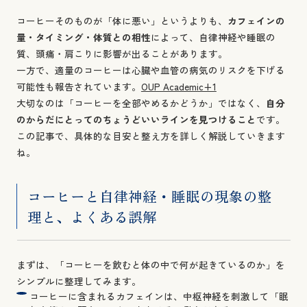
コーヒーそのものが「体に悪い」というよりも、
カフェインの
量・タイミング・体質との相性
によって、自律神経や睡眠の
質、頭痛・肩こりに影響が出ることがあります。
一方で、適量のコーヒーは心臓や血管の病気のリスクを下げる
可能性も報告されています。
OUP Academic+1
大切なのは「コーヒーを全部やめるかどうか」ではなく、
自分
のからだにとってのちょうどいいラインを見つけること
です。
この記事で、具体的な目安と整え方を詳しく解説していきます
ね。
コーヒーと自律神経・睡眠の現象の整
理と、よくある誤解
まずは、「コーヒーを飲むと体の中で何が起きているのか」を
シンプルに整理してみます。
コーヒーに含まれるカフェインは、中枢神経を刺激して「眠