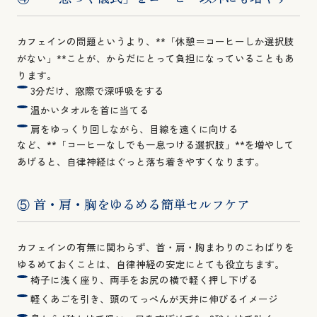
カフェインの問題というより、**「休憩＝コーヒーしか選択肢
がない」**ことが、からだにとって負担になっていることもあ
ります。
3分だけ、窓際で深呼吸をする
温かいタオルを首に当てる
肩をゆっくり回しながら、目線を遠くに向ける
など、**「コーヒーなしでも一息つける選択肢」**を増やして
あげると、自律神経はぐっと落ち着きやすくなります。
⑤ 首・肩・胸をゆるめる簡単セルフケア
カフェインの有無に関わらず、首・肩・胸まわりのこわばりを
ゆるめておくことは、自律神経の安定にとても役立ちます。
椅子に浅く座り、両手をお尻の横で軽く押し下げる
軽くあごを引き、頭のてっぺんが天井に伸びるイメージ