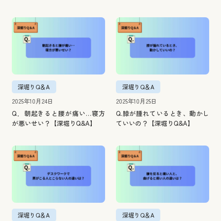
深堀りQ＆A
深堀りQ＆A
2025年10月24日
2025年10月25日
Q．朝起きると腰が痛い…寝方
Q.膝が腫れているとき、動かし
が悪いせい？【深堀りQ&A】
ていいの？【深堀りQ&A】
深堀りQ＆A
深堀りQ＆A