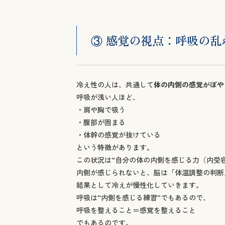
③ 感覚の視点：呼吸の乱
冷え性の人は、共通して
体の内側の感覚がぼや
呼吸が浅い人ほど、
・肩や胸で吸う
・腹部が固まる
・体幹の感覚が抜けている
という特徴があります。
この状況は“自分の体の内側を感じる力（内受
内側が感じられないと、脳は「体温調整の判断
結果として冷えが慢性化していきます。
呼吸は“内側を感じる練習”でもあるので、
呼吸を整えること＝感覚を整えること
でもあるのです。