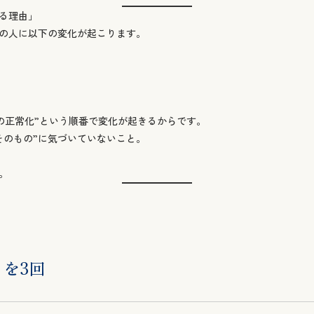
る理由」
の人に以下の変化が起こります。
整の正常化”という順番で変化が起きるからです。
そのもの”に気づいていないこと。
。
」を3回