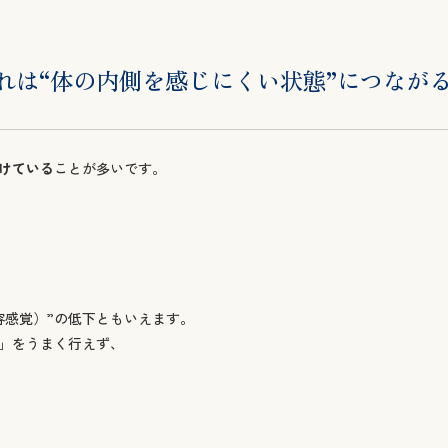
れは“体の内側を感じにくい状態”につなが
けている
ことが多いです。
容感覚）”の低下ともいえます。
」をうまく行えず、