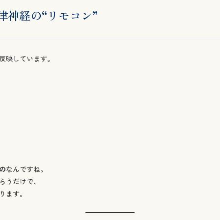
律神経の“リモコン”
反映しています。
の
なんですね。
らうだけで、
ります。