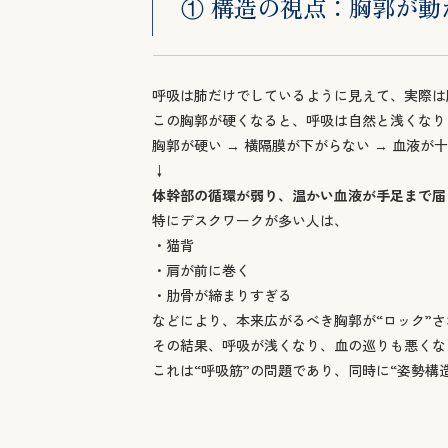
① 構造の視点：胸郭が動
呼吸は肺だけでしているように見えて、実際は
この胸郭が硬くなると、呼吸は自然と浅くなり
胸郭が硬い → 横隔膜が下がらない → 血液が
↓
体幹部の循環が弱り、温かい血液が手足まで届
特にデスクワークが多い人は、
・猫背
・肩が前に巻く
・肋骨が締まりすぎる
などにより、本来広がるべき胸郭が“ロック”
その結果、呼吸が浅くなり、血の巡りも悪くな
これは“呼吸筋”の問題であり、同時に“姿勢構