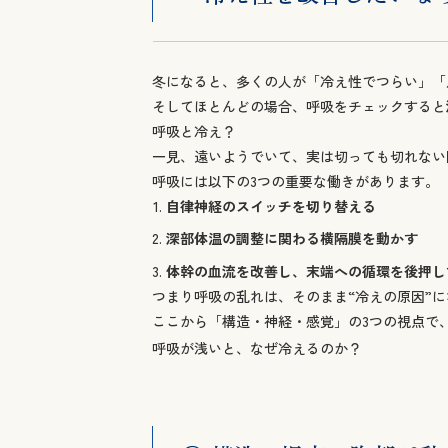
冬になると、多くの人が「冷え性でつらい」「
そしてほとんどの場合、呼吸をチェックすると
呼吸と冷え？
一見、遠いようでいて、実は切っても切れない
呼吸には以下の3つの重要な働きがあります。
自律神経のスイッチを切り替える
深部体温の調整に関わる横隔膜を動かす
体幹の血流を改善し、末端への循環を後押し
つまり呼吸の乱れは、そのまま“冷えの原因”
ここから「構造・神経・感覚」の3つの視点で
呼吸が浅いと、なぜ冷えるのか？