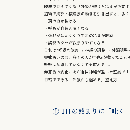
臨床で見えてくる「呼吸が整うと冷えが改善す
施術で胸郭・横隔膜の動きを引き出すと、多く
・肩の力が抜ける
・呼吸が自然と深くなる
・体幹が温かくなり手足の冷えが軽減
・姿勢のクセが緩まりやすくなる
これは“呼吸の改善 → 神経の調整 → 体温調
興味深いのは、多くの人が“呼吸が整ったこと
呼吸は意識していなくても変わるし、
無意識の変化こそが自律神経が整った証拠です
日常でできる「呼吸から温める」整え方
① 1日の始まりに「吐く