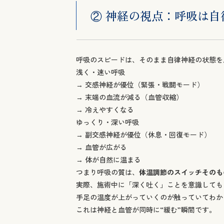
② 神経の視点：呼吸は自
呼吸のスピードは、そのまま自律神経の状態を
浅く・速い呼吸
→ 交感神経が優位（緊張・戦闘モード）
→ 末端の血流が減る（血管収縮）
→ 冷えやすくなる
ゆっくり・深い呼吸
→ 副交感神経が優位（休息・回復モード）
→ 血管が広がる
→ 体が自然に温まる
つまり呼吸の質は、
体温調節のスイッチそのも
実際、施術中に「深く吐く」ことを意識しても
手足の温度が上がっていくのが触っていてわか
これは神経と血管が同時に“緩む”瞬間です。