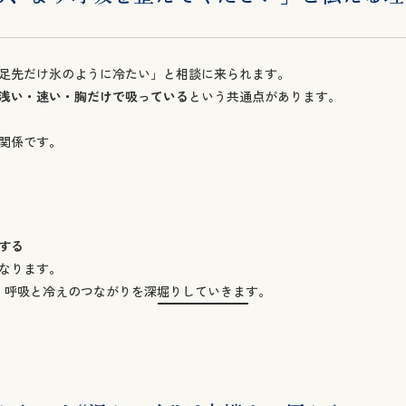
足先だけ氷のように冷たい」と相談に来られます。
浅い・速い・胸だけで吸っている
という共通点があります。
関係です。
する
になります。
、呼吸と冷えのつながりを深堀りしていきます。