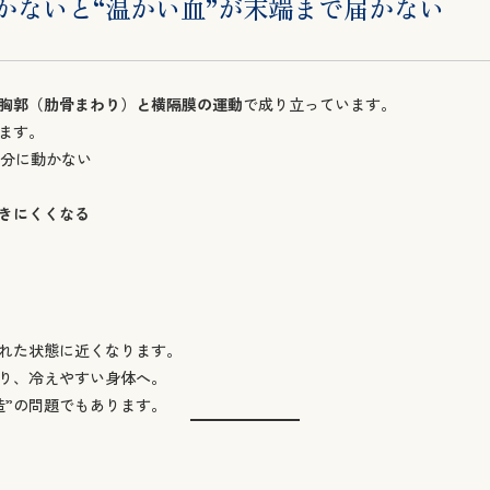
かないと“温かい血”が末端まで届かない
胸郭（肋骨まわり）と横隔膜の運動
で成り立っています。
ます。
十分に動かない
きにくくなる
された状態に近くなります。
り、冷えやすい身体へ。
造”の問題でもあります。