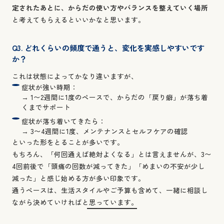
定されたあとに、からだの使い方やバランスを整えていく場所
と考えてもらえるといいかなと思います。
Q3. どれくらいの頻度で通うと、変化を実感しやすいです
か？
これは状態によってかなり違いますが、
症状が強い時期：
→ 1〜2週間に1度のペースで、からだの「戻り癖」が落ち着
くまでサポート
症状が落ち着いてきたら：
→ 3〜4週間に1度、メンテナンスとセルフケアの確認
といった形をとることが多いです。
もちろん、「何回通えば絶対よくなる」とは言えませんが、3〜
4回前後で「頭痛の回数が減ってきた」「めまいの不安が少し
減った」と感じ始める方が多い印象です。
通うペースは、生活スタイルやご予算も含めて、一緒に相談し
ながら決めていければと思っています。