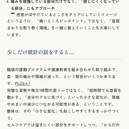
痛みを我慢している部分だけでなく、「感じにくくなってい
る部分」にもアプローチ
感覚がぼやけているところをクリアにしていくイメージ
というように、「痛いところピンポイント」ではなく、「首肩
まわりを取り巻く環境」を一緒に整えていくことを大事にして
います。
少しだけ統計の話をすると…
職場の運動プログラムや健康教育を組み合わせた取り組みで、
首・肩の痛みや頭痛が減った、という報告がいくつかありま
す。
PLOS+1
完璧な姿勢や毎日1時間の筋トレではなく、「短時間でも首肩を
動かす」「自分のクセに気づく」といった小さな変化が、頭痛
やめまいの減少につながる可能性がある、ということです。
整体は、その「小さな変化」を起こしやすくするきっかけづく
り。
セルフケアでは届きにくい部分をサポートしつつ、「からだの