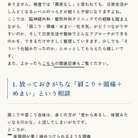
ありません。検査では「異常なし」と言われても、日常生活が
しんどくなるレベルのつらさが続くと不安になりますよね。
ここでは、脳神経外科・整形外科クリニックでの経験も踏まえ
ながら、「肩こり・頭痛・めまい・吐き気」がどうつながりや
すいのか、そして日常生活や整体でどんなアプローチができる
のかを、できるだけやさしく整理していきます。少しでも「そ
ういう仕組みだったのか」とホッとしてもらえたら嬉しいで
す。
また、よかったら
こちら
の関連記事もご覧ください。
1. 放っておきがちな「肩こり＋頭痛＋
めまい」という相談
肩こりや首こり自体は、多くの方が「昔からあるし、体質みた
いなものかな」と流してしまいがちです。
ところが、
後頭部が重く締めつけられるような頭痛