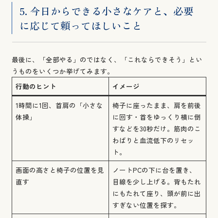
5. 今日からできる小さなケアと、必要
に応じて頼ってほしいこと
最後に、「全部やる」のではなく、「これならできそう」とい
うものをいくつか挙げてみます。
行動のヒント
イメージ
1時間に1回、首肩の「小さな
椅子に座ったまま、肩を前後
体操」
に回す・首をゆっくり横に倒
すなどを30秒だけ。筋肉のこ
わばりと血流低下のリセッ
ト。
画面の高さと椅子の位置を見
ノートPCの下に台を置き、
直す
目線を少し上げる。背もたれ
にもたれて座り、頭が前に出
すぎない位置を探す。