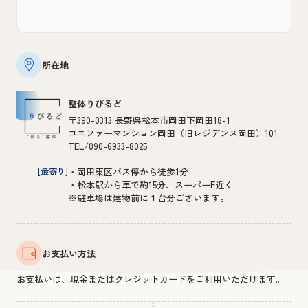
所在地
整体りびるど
〒390-0313 長野県松本市岡田下岡田18-1
コニファーマンション岡田（旧レジデンス岡田）101
TEL/090-6933-8025
[最寄り]
・岡田東区バス停から徒歩1分
・松本駅から車で約15分、スーパーF近く
※駐車場は建物前に１台分ございます。
お支払い方法
お支払いは、現金またはクレジットカードをご利用いただけます。