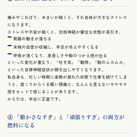
痛みやこわばり、めまいが続くと、それ自体が大きなストレス
になります。
ストレスや不安が続くと、交感神経が優位な状態が長引き、
胃腸の動きが落ちる
末梢の血管が収縮し、手足が冷えやすくなる
呼吸が浅くなり、息苦しさや胸のつかえ感が出る
といった変化が重なり、「吐き気」「動悸」「胸のムカムカ」
といった自律神経症状が顔を出しやすくなります。
私自身も、忙しい時期に姿勢が崩れた状態で仕事を続けてしま
うと、首こりからくる軽い頭痛と、なんとも言えないモヤモヤ
感をセットで感じることがあります。
からだは、本当に正直です。
④ 「動かさなすぎ」と「頑張りすぎ」の両方が
燃料になる