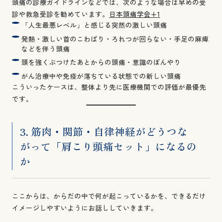
頭痛の診療ガイドラインなどでは、次のような場合は早めの受
診や救急受診を勧めています。
日本頭痛学会+1
「人生最悪レベル」と感じる突然の激しい頭痛
発熱・激しい首のこわばり・ろれつが回らない・手足の麻痺
などを伴う頭痛
頭を強くぶつけたあとからの頭痛・意識のぼんやり
がん治療中や免疫が落ちている状態での新しい頭痛
こういったケースは、整体より先に医療機関での評価が最優先
です。
3. 筋肉・関節・自律神経がどうつな
がって「肩こり頭痛セット」になるの
か
ここからは、からだの中で何が起こっているかを、できるだけ
イメージしやすいようにお話ししていきます。