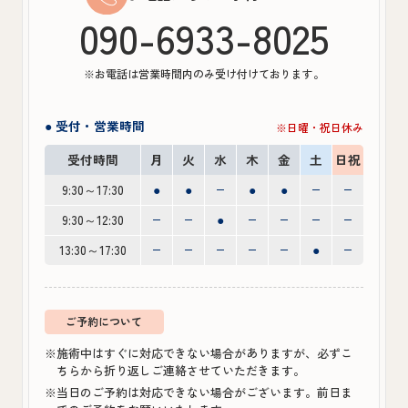
090-6933-8025
※お電話は営業時間内のみ受け付けております。
● 受付・営業時間
※日曜・祝日休み
受付時間
月
火
水
木
金
土
日祝
9:30～17:30
●
●
●
●
9:30～12:30
●
13:30～17:30
●
ご予約について
※施術中はすぐに対応できない場合がありますが、必ずこ
ちらから折り返しご連絡させていただきます。
※当日のご予約は対応できない場合がございます。前日ま