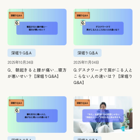
深堀りQ＆A
深堀りQ＆A
2025年10月24日
2025年11月04日
Q．朝起きると腰が痛い…寝方
Q.デスクワークで肩がこる人と
が悪いせい？【深堀りQ&A】
こらない人の違いは？【深堀り
Q&A】