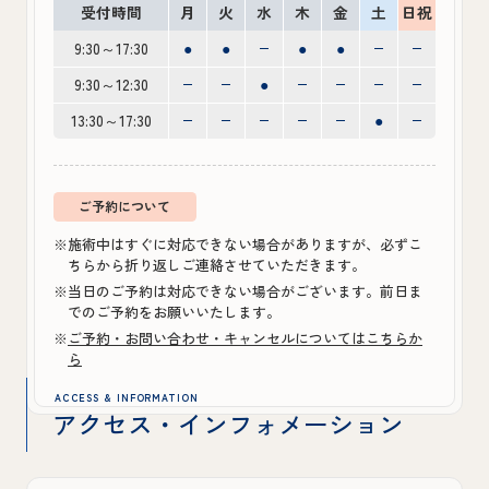
受付時間
月
火
水
木
金
土
日祝
9:30～17:30
●
●
●
●
9:30～12:30
●
13:30～17:30
●
ご予約について
※施術中はすぐに対応できない場合がありますが、必ずこ
ちらから折り返しご連絡させていただきます。
※当日のご予約は対応できない場合がございます。前日ま
でのご予約をお願いいたします。
※
ご予約・お問い合わせ・キャンセルについてはこちらか
ら
ACCESS & INFORMATION
アクセス・インフォメーション