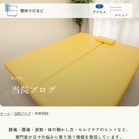
アクセス
メニュー
BLOG
当院ブログ
ホーム
当院ブログ
疾患解説
膝痛・腰痛・姿勢・体の動かし方・セルフケアのヒントなど、
専門家が日々の悩みに寄り添う情報を発信しています。