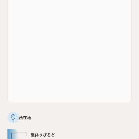
所在地
整体りびるど