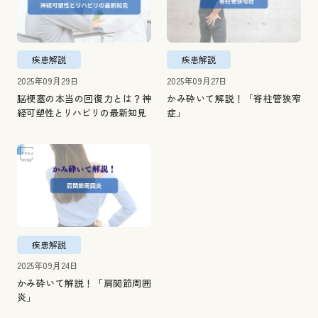
疾患解説
疾患解説
2025年09月29日
2025年09月27日
脳梗塞の本当の回復力とは？神
かみ砕いて解説！「脊柱管狭窄
経可塑性とリハビリの最新知見
症」
疾患解説
2025年09月24日
かみ砕いて解説！「肩関節周囲
炎」