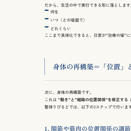
どれくらい
ここまで具体化できると、日常が“治療の場”
身体の再構築＝「位置」
次に、身体の再構築です。
これは
“動き”と“組織の位置関係”を修正する
整体りびるどでは、以下の3ステップで行いま
1. 関節や筋肉の位置関係の調
身体は、筋肉・関節・筋膜などの張力バランス