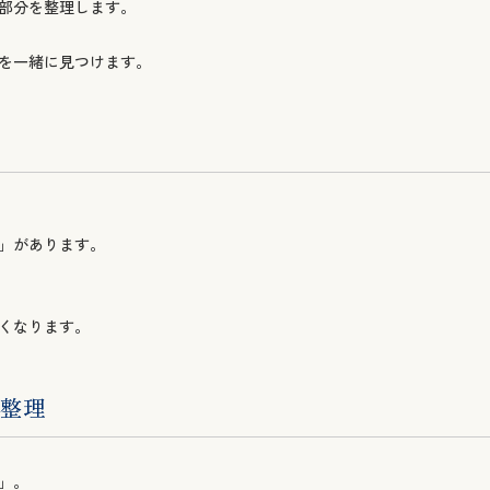
」があります。
くなります。
を整理
」。
。