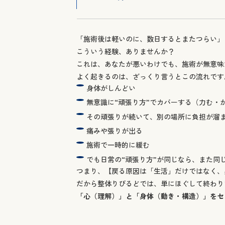
こういう経験、ありませんか？
これは、あなたが悪いわけでも、施術が無意味
よく起きるのは、ざっくり言うとこの流れです
身体がしんどい
無意識に“頑張り方”でカバーする（力む・
その頑張りが続いて、別の場所に負担が溜
痛みや張りが出る
施術で一時的に緩む
でも日常の“頑張り方”が同じなら、また同
つまり、【戻る原因は「生活」だけではなく、
だから整体りびるどでは、単にほぐして終わり
「心（理解）」と「身体（動き・構造）」をセ
心の再構築＝自分の身体が