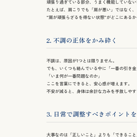
2. 不調の正体をかみ砕く
不調は、原因が1つとは限りません。
でも、いくつも絡んでいる中に「一番の引き金
「いま何が一番問題なのか」
ここを言葉にできると、安心感が増えます。
不安が減ると、身体は余計な力みを手放しやす
3. 日常で調整すべきポイント
大事なのは「正しいこと」よりも「できること
だから、生活の中で実行できる形に落とします
何を
いつ（どの場面で）