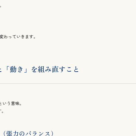
に変わっていきます。
と「動き」を組み直すこと
という意味。
す。
節（張力のバランス）
で成り立っています。