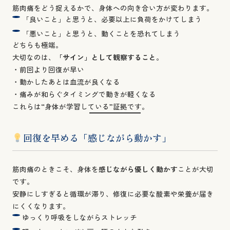
筋肉痛をどう捉えるかで、身体への向き合い方が変わります。
「良いこと」と思うと、必要以上に負荷をかけてしまう
「悪いこと」と思うと、動くことを恐れてしまう
どちらも極端。
大切なのは、
「サイン」として観察すること
。
・前回より回復が早い
・動かしたあとは血流が良くなる
・痛みが和らぐタイミングで動きが軽くなる
これらは“身体が学習している”証拠です。
回復を早める「感じながら動かす」
筋肉痛のときこそ、身体を
感じながら優しく動かす
ことが大切
です。
安静にしすぎると循環が滞り、修復に必要な酸素や栄養が届き
にくくなります。
ゆっくり呼吸をしながらストレッチ