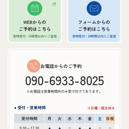
WEBからの
フォームからの
ご予約はこちら
ご予約はこちら
常時受付・24時間以内
にご返信
常時受付・24時間以内
にご返信
お電話からのご予約
090-6933-8025
※お電話は営業時間内のみ受け付けております。
● 受付・営業時間
※日曜・祝日休み
受付時間
月
火
水
木
金
土
日祝
9:30～17:30
●
●
●
●