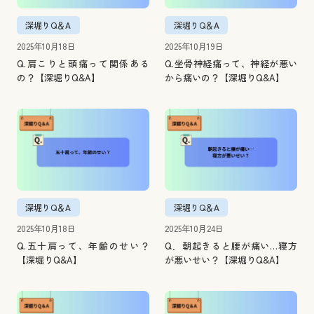
深堀りQ＆A
深堀りQ＆A
2025年10月18日
2025年10月19日
Q.肩こりと頭痛って関係ある
Q.坐骨神経痛って、神経が悪い
の？【深堀りQ&A】
から痛いの？【深堀りQ&A】
深堀りQ＆A
深堀りQ＆A
2025年10月18日
2025年10月24日
Q.五十肩って、年齢のせい？
Q．朝起きると腰が痛い…寝方
【深堀りQ&A】
が悪いせい？【深堀りQ&A】