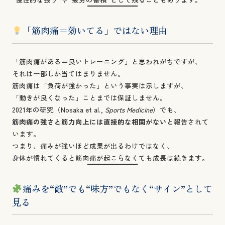
「筋肉痛＝効いてる」ではない理由
「筋肉痛がある＝良いトレーニング」と思われがちですが、
それは一部しか当てはまりません。
筋肉痛は「負荷が強かった」という事実は示しますが、
「動きが良くなった」ことまでは保証しません。
2021年の研究（Nosaka et al.,
Sports Medicine
）でも、
筋肉痛の強さと筋力向上には直接的な相関がない
と報告されて
います。
つまり、痛みが強いほど成果が出るわけではなく、
身体が慣れてくると筋肉痛が起こらなくても成長は続きます。
痛みを“敵”でも“味方”でもなく“サイン”として
見る