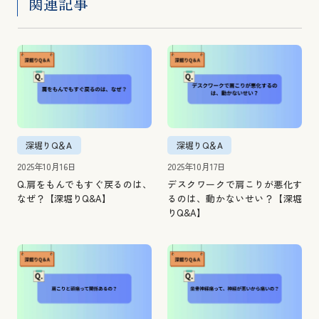
関連記事
深堀りQ＆A
深堀りQ＆A
2025年10月16日
2025年10月17日
Q.肩をもんでもすぐ戻るのは、
デスクワークで肩こりが悪化す
なぜ？【深堀りQ&A】
るのは、動かないせい？【深堀
りQ&A】