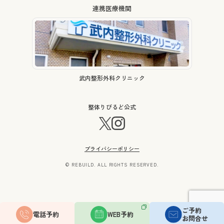
連携医療機関
武内整形外科クリニック
整体りびるど公式
プライバシーポリシー
© REBUILD. ALL RIGHTS RESERVED.
ご予約
電話予約
WEB予約
お問合せ
いますぐ相談・予約する