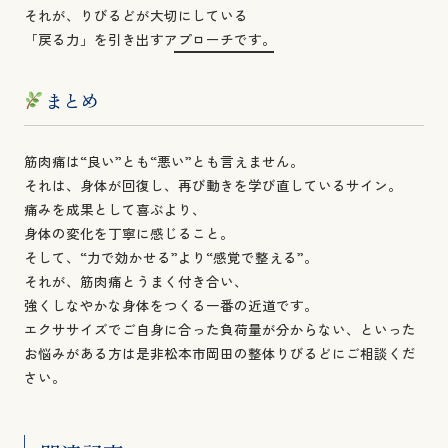
それが、りびるどが大切にしている
「戻る力」を引き出すアプローチです。
まとめ
筋肉痛は“良い”とも“悪い”とも言えません。
それは、身体が回復し、再び動きを学び直しているサイン。
痛みを成果として喜ぶより、
身体の変化を丁寧に感じること。
そして、“力で効かせる”より“感覚で整える”。
それが、筋肉痛とうまく付き合い、
強くしなやかな身体をつくる一番の近道です。
エクササイズでご自身に合った負荷量が分からない、といった
お悩みがある方は是非松本市岡田の整体りびるどにご相談くだ
さい。