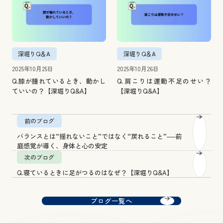
深堀りQ＆A
深堀りQ＆A
2025年10月25日
2025年10月26日
Q.膝が腫れているとき、動かし
Q.肩こりは運動不足のせい？
ていいの？【深堀りQ&A】
【深堀りQ&A】
前のブログ
バランスとは“揺れないこと”ではなく“戻れること”──前
庭感覚が導く、身体と心の安定
次のブログ
Q.寝ているときに足がつるのはなぜ？【深堀りQ&A】
ブログ一覧へ