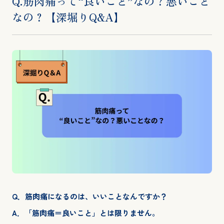
Q.筋肉痛って“良いこと”なの？悪いこと
なの？【深堀りQ&A】
Q．筋肉痛になるのは、いいことなんですか？
A．「筋肉痛＝良いこと」とは限りません。