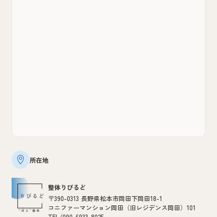
所在地
整体りびるど
〒390-0313 長野県松本市岡田下岡田18-1
コニファーマンション岡田（旧レジデンス岡田）101
TEL/090-6933-8025