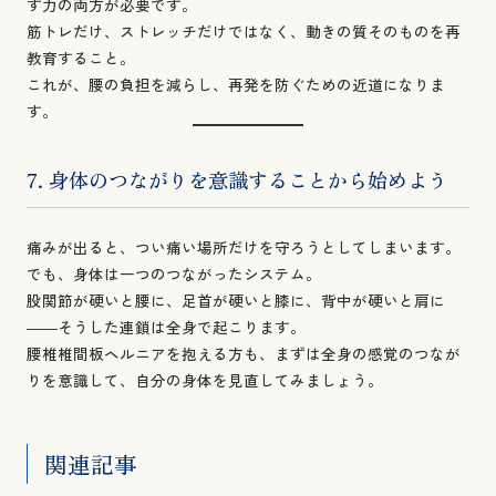
す力の両方が必要です。
筋トレだけ、ストレッチだけではなく、動きの質そのものを再
教育すること。
これが、腰の負担を減らし、再発を防ぐための近道になりま
す。
7. 身体のつながりを意識することから始めよう
痛みが出ると、つい痛い場所だけを守ろうとしてしまいます。
でも、身体は一つのつながったシステム。
股関節が硬いと腰に、足首が硬いと膝に、背中が硬いと肩に
――そうした連鎖は全身で起こります。
腰椎椎間板ヘルニアを抱える方も、まずは全身の感覚のつなが
りを意識して、自分の身体を見直してみましょう。
関連記事