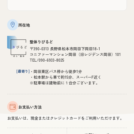
所在地
整体りびるど
〒390-0313 長野県松本市岡田下岡田18-1
コニファーマンション岡田（旧レジデンス岡田）101
TEL/090-6933-8025
[最寄り]
・岡田東区バス停から徒歩1分
・松本駅から車で約15分、スーパーF近く
※駐車場は建物前に１台分ございます。
お支払い方法
お支払いは、現金またはクレジットカードをご利用いただけます。