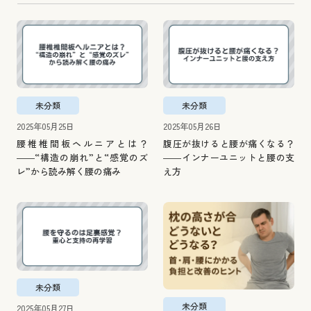
未分類
未分類
2025年05月25日
2025年05月26日
腰椎椎間板ヘルニアとは？
腹圧が抜けると腰が痛くなる？
――“構造の崩れ”と“感覚のズ
――インナーユニットと腰の支
レ”から読み解く腰の痛み
え方
未分類
未分類
2025年05月27日