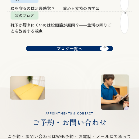
腰を守るのは足裏感覚？――重心と支持の再学習
次のブログ
靴下が履きにくいのは股関節が原因？――生活の困りご
とを改善する視点
ブログ一覧へ
APPOINTMENTS & CONTACT
ご予約・お問い合わせ
ご予約・お問い合わせはWEB予約・お電話・メールにて承って