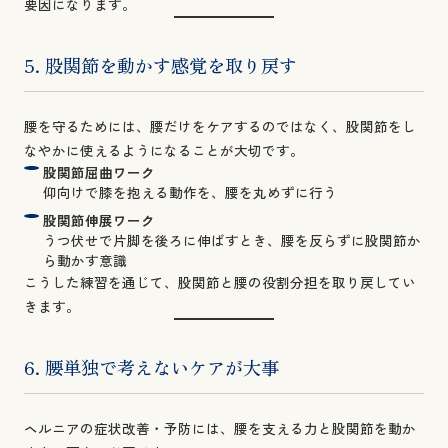
要因になります。
5. 股関節を動かす感覚を取り戻す
腰を守るためには、腰だけをケアするのではなく、股関節をし
なやかに使えるようになることが大切です。
股関節屈曲ワーク
仰向けで膝を抱える動作を、腰を丸めずに行う
股関節伸展ワーク
うつ伏せで片脚を後ろに伸ばすとき、腰を反らずに股関節か
ら動かす意識
こうした練習を通じて、股関節と腰の役割分担を取り戻してい
きます。
6. 腰単独で考えないケアが大事
ヘルニアの症状改善・予防には、腰を支える力と股関節を動か