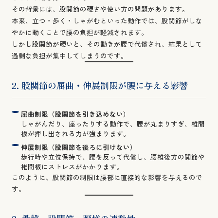
その背景には、股関節の硬さや使い方の問題があります。
本来、立つ・歩く・しゃがむといった動作では、股関節がしな
やかに動くことで腰の負担が軽減されます。
しかし股関節が硬いと、その動きが腰で代償され、結果として
過剰な負担が集中してしまうのです。
2. 股関節の屈曲・伸展制限が腰に与える影響
屈曲制限（股関節を引き込めない）
しゃがんだり、座ったりする動作で、腰が丸まりすぎ、椎間
板が押し出される力が強まります。
伸展制限（股関節を後ろに引けない）
歩行時や立位保持で、腰を反って代償し、腰椎後方の関節や
椎間板にストレスがかかります。
このように、股関節の制限は腰部に直接的な影響を与えるので
す。