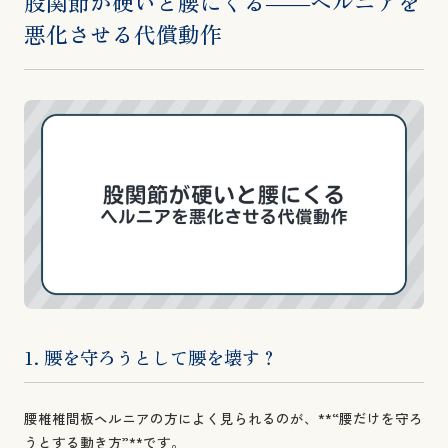
股関節が硬いと腰にくる――ヘルニアを
悪化させる代償動作
1. 腰を守ろうとして腰を壊す？
腰椎椎間板ヘルニアの方によく見られるのが、**“腰だけを守ろ
うとする動き方”**です。