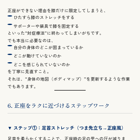
正座ができない理由を膝だけに限定してしまうと、
ひたすら膝のストレッチをする
サポーターや装具で膝を固定する
といった“対症療法”に終わってしまいがちです。
でも本当に必要なのは、
自分の身体のどこが固まっているか
どこが動けていないのか
どこを感じられていないのか
を丁寧に見直すこと。
それは、“身体の地図（ボディマップ）”を更新するような作業
でもあります。
6. 正座をラクに近づけるステップワーク
▼ ステップ①：足首ストレッチ（つま先立ち→正座風）
足首を柔らかくすることで、正座時の足の甲への圧が減りま