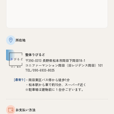
所在地
整体りびるど
〒390-0313 長野県松本市岡田下岡田18-1
コニファーマンション岡田（旧レジデンス岡田）101
TEL/090-6933-8025
[最寄り]
・岡田東区バス停から徒歩1分
・松本駅から車で約15分、スーパーF近く
※駐車場は建物前に１台分ございます。
お支払い方法