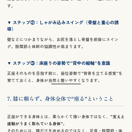
す。
▼ ステップ②：しゃがみ込みスイング（骨盤と重心の誘
導）
壁などにつかまりながら、お尻を落とし骨盤を前後にスイン
グ。股関節と体幹の協調性が高まります。
▼ ステップ③：床座りの姿勢で“背中の縦軸”を意識
正座そのものを目指す前に、座位姿勢で“背骨を立てる感覚”を
育てておくと、身体が自然と整いやすくなります。
7. 膝に頼らず、身体全体で“座る”ということ
正座ができる身体とは、柔らかくて強い身体ではなく、
“支えと
連動がうまく取れている身体”
。
そのためには、膝だけを攻めるのではなく、足首・股関節・体