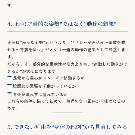
す。
4. 正座は“静的な姿勢”ではなく“動作の結果”
正座は“座った姿勢”というより、**「しゃがみ込み〜体重を乗
せる〜背筋を保つ」**という一連の動作の結果として成立しま
す。
だからこそ、部分的な柔軟性や筋力よりも、“連動した動きがで
きるか”が大切になります。
足元から重心がスムーズに移動するか
股関節が緊張せず曲がっているか
背骨が潰れずに座れているか
これらの条件が揃って初めて、無理のない正座が可能になるの
です。
5. できない理由を“身体の地図”から見直してみる