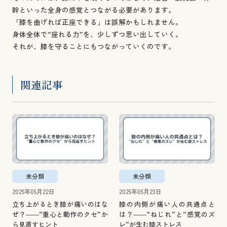
幹といった全身の感覚とつながる必要があります。
「膝を曲げれば正座できる」は誤解かもしれません。
身体全体で“座れる力”を、少しずつ思い出していく。
それが、膝を守ることにもつながっていくのです。
関連記事
未分類
未分類
2025年05月22日
2025年05月23日
立ち上がるとき膝が痛いのはな
膝の内側が痛い人の共通点と
ぜ？――“重心と動作のクセ”か
は？――“ねじれ”と“感覚のズ
ら見直すヒント
レ”が生む膝ストレス