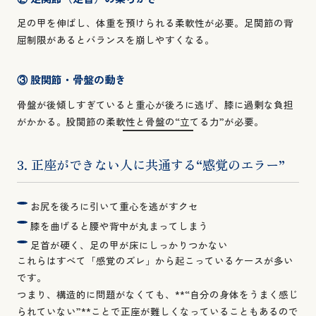
足の甲を伸ばし、体重を預けられる柔軟性が必要。足関節の背
屈制限があるとバランスを崩しやすくなる。
③ 股関節・骨盤の動き
骨盤が後傾しすぎていると重心が後ろに逃げ、膝に過剰な負担
がかかる。股関節の柔軟性と骨盤の“立てる力”が必要。
3. 正座ができない人に共通する“感覚のエラー”
お尻を後ろに引いて重心を逃がすクセ
膝を曲げると腰や背中が丸まってしまう
足首が硬く、足の甲が床にしっかりつかない
これらはすべて「感覚のズレ」から起こっているケースが多い
です。
つまり、構造的に問題がなくても、**“自分の身体をうまく感じ
られていない”**ことで正座が難しくなっていることもあるので