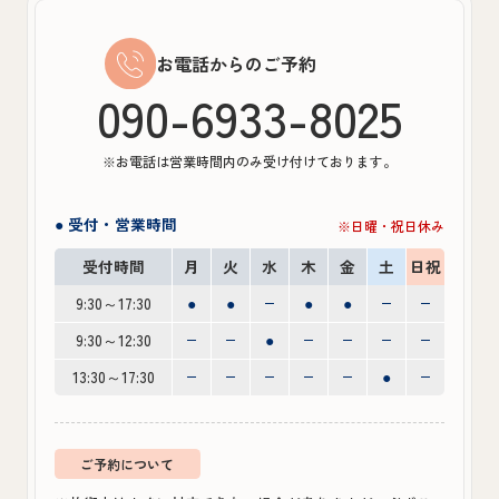
お電話からのご予約
090-6933-8025
※お電話は営業時間内のみ受け付けております。
● 受付・営業時間
※日曜・祝日休み
受付時間
月
火
水
木
金
土
日祝
9:30～17:30
●
●
●
●
9:30～12:30
●
13:30～17:30
●
ご予約について