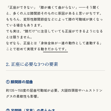
「正座ができない」「膝が痛くて曲がらない」——そう聞く
と、多くの人は膝関節そのものに原因があると思いがちです。
もちろん、変形性膝関節症などによって膝の可動域が狭くなっ
ている場合もあります。
でも実は、“膝だけ”に注目していても正座ができるようになる
とは限りません。
なぜなら、正座とは「身体全体が一連の動作として連動する」
ことで初めて実現する動きだからです。
2. 正座に必要な3つの要素
① 膝関節の屈曲
約135〜150度の屈曲可動域が必要。大腿四頭筋やハムストリン
グスの柔軟性も影響。
② 足関節（足首）の柔らかさ