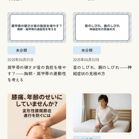
未分類
未分類
2025年06月01日
2025年06月02日
肩甲骨の硬さが首の負担を増や
首のしびれ、腕のしびれ――神
す？――胸郭・肩甲帯の連動性
経症状の見極め方
を考える