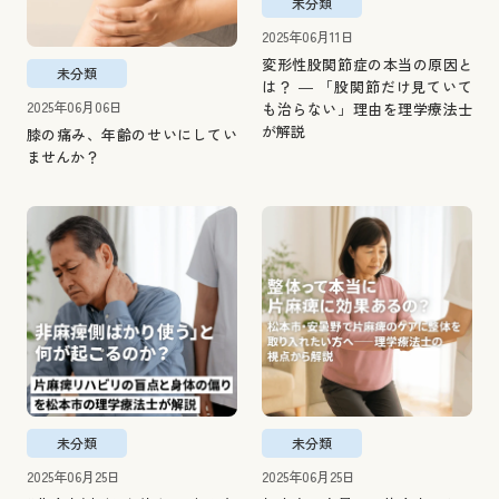
未分類
2025年06月11日
変形性股関節症の本当の原因と
未分類
は？ ― 「股関節だけ見ていて
2025年06月06日
も治らない」理由を理学療法士
が解説
膝の痛み、年齢のせいにしてい
ませんか？
未分類
未分類
2025年06月25日
2025年06月25日