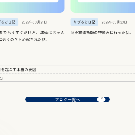
びるど日記
2025年09月21日
りびるど日記
2025年09月23日
までもうすぐだけど、準備はちゃん
商売繁盛祈願の神頼みに行った話。
に合うの？と心配された話。
引き起こす本当の要因
炎」
ブログ一覧へ