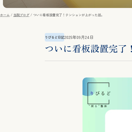
ホーム
当院ブログ
ついに看板設置完了！テンションが上がった話。
2025年09月24日
りびるど日記
ついに看板設置完了