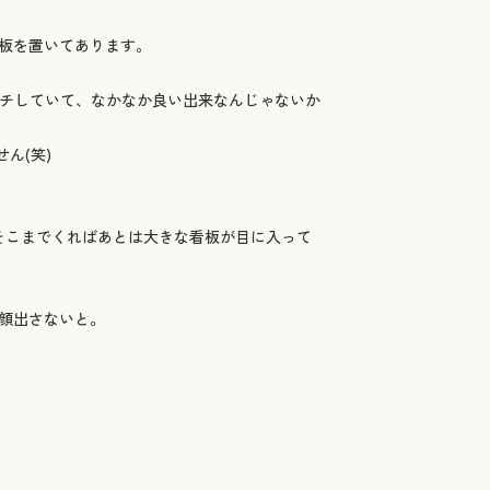
板を置いてあります。
ッチしていて、なかなか良い出来なんじゃないか
ん(笑)
そこまでくればあとは大きな看板が目に入って
顔出さないと。