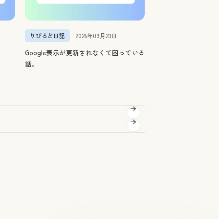
りびるど日記
2025年09月23日
Google表示が更新されなくて困っている
話。