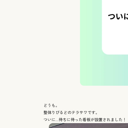
どうも。
整体りびるどのテラサワです。
ついに…待ちに待った看板が設置されました！