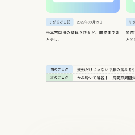
りびるど日記
2025年09月19日
り
松本市岡田の整体りびるど、開院まであ
開院
と少し。
と間
変形だけじゃない？膝の痛みを
前のブログ
かみ砕いて解説！「肩関節周囲
次のブログ