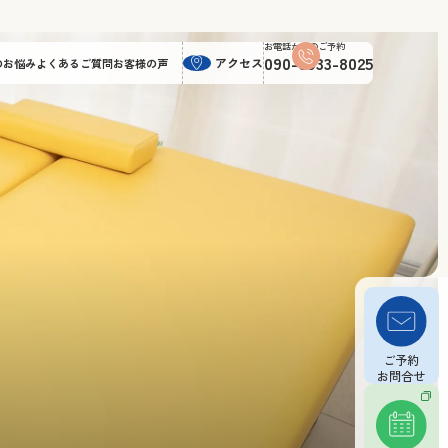
お知らせ
ブログ
お電話からのご予約
よくあるご質問
お客様の声
アクセス
090-6933-8025
ご予約
お問合せ