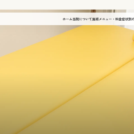
ホーム
当院について
施術メニュー・料金
症状別のお悩み